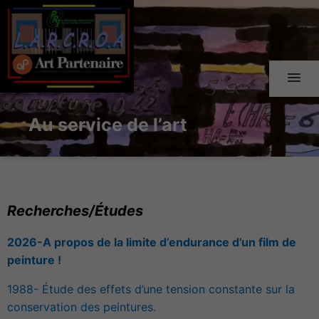
Au service de l’art
Recherches/Études
2
026-A propos de la limite d’endurance d’un film de
peinture !
1988- Étude des effets d’une tension constante sur la
conservation des peintures.