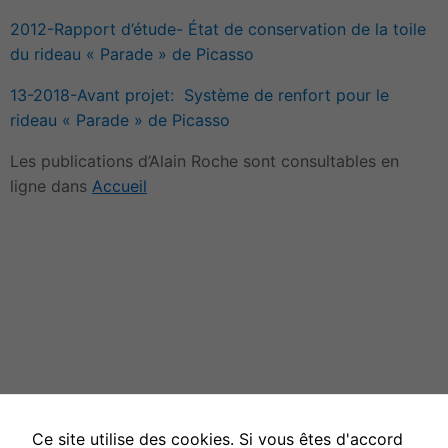
2012-Rapport d’étude- État de conservation de la toile
du rideau « Parade » de Picasso
13-2018-Avant projet: Système de renfort pour le
rideau « Parade » de Picasso
Les publications d’Alain Roche sont consultables en
ligne dans
Accueil
Ce site utilise des cookies. Si vous êtes d'accord