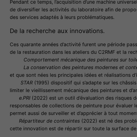
Pendant ce temps, l’acquisition d’une machine universe
de diversifier les activités du laboratoire afin de pro
des services adaptés à leurs problématiques.
De la recherche aux innovations.
Ces quarante années d’activité furent une période passi
de la restauration dans les ateliers du C2RMF et la re
Comportement mécanique des peintures sur toile
La conservation des peintures modernes et contem
et que sont nées les principales idées et réalisations 
STAR
(1995) dispositif qui s’adapte sur les châss
limiter le vieillissement mécanique des peintures et d’a
e.PRI
(2022) est un outil d’évaluation des risques d
responsables de collections de peinture pour évaluer l
permet aussi de surveiller et d’apprécier à tout moment
Répartiteur de contraintes
(2022) est né des problè
cette innovation est de répartir sur toute la surface de