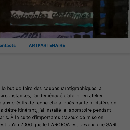
ontacts
ARTPARTENAIRE
s le but de faire des coupes stratigraphiques, a
rconstances, j’ai déménagé d’atelier en atelier,
 aux crédits de recherche alloués par le ministère de
être itinérant, j’ai installé le laboratoire pendant
Paris. À la suite d’importants travaux de mise en
 n’est qu’en 2006 que le LARCROA est devenu une SARL.