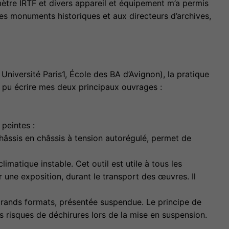
mètre IRTF et divers appareil et équipement m’a permis
des monuments historiques et aux directeurs d’archives,
Université Paris1, École des BA d’Avignon), la pratique
i pu écrire mes deux principaux ouvrages :
 peintes :
châssis en châssis à tension autorégulé, permet de
matique instable. Cet outil est utile à tous les
 une exposition, durant le transport des œuvres. Il
grands formats, présentée suspendue. Le principe de
es risques de déchirures lors de la mise en suspension.