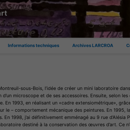
art
Informations techniques
Archives LARCROA
C
Montreuil-sous-Bois, l’idée de créer un mini laboratoire dan
’un microscope et de ses accessoires. Ensuite, selon les ci
. En 1993, en réalisant un «cadre extensiométrique», grâce
ur le – comportement mécanique des peintures. En 1995, las d’
is. En 1998, j’ai définitivement emménagé au 9 rue d’Alésia 
aboratoire destiné à la conservation des œuvres d’art. Ce