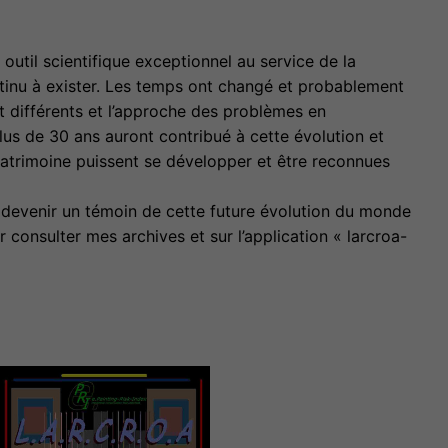
outil scientifique exceptionnel au service de la
ntinu à exister. Les temps ont changé et probablement
nt différents et l’approche des problèmes en
lus de 30 ans auront contribué à cette évolution et
patrimoine puissent se développer et être reconnues
s devenir un témoin de cette future évolution du monde
consulter mes archives et sur l’application « larcroa-