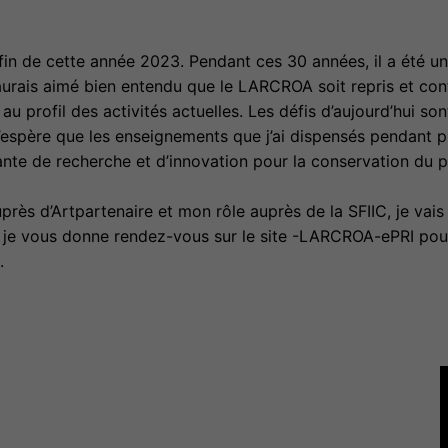
in de cette année 2023. Pendant ces 30 années, il a été un 
’aurais aimé bien entendu que le LARCROA soit repris et co
u profil des activités actuelles. Les défis d’aujourd’hui so
’espère que les enseignements que j’ai dispensés pendant p
ante de recherche et d’innovation pour la conservation du 
rès d’Artpartenaire et mon rôle auprès de la SFIIC, je vai
t je vous donne rendez-vous sur le site -LARCROA-ePRI pour 
.