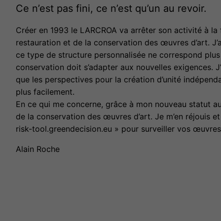
Ce n’est pas fini, ce n’est qu’un au revoir.
Créer en 1993 le LARCROA va arrêter son activité à la f
restauration et de la conservation des œuvres d’art. J
ce type de structure personnalisée ne correspond plus a
conservation doit s’adapter aux nouvelles exigences. J
que les perspectives pour la création d’unité indépend
plus facilement.
En ce qui me concerne, grâce à mon nouveau statut aup
de la conservation des œuvres d’art. Je m’en réjouis e
risk-tool.greendecision.eu » pour surveiller vos œuvres
Alain Roche